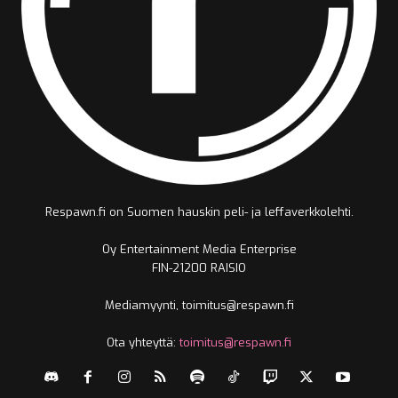
Respawn.fi on Suomen hauskin peli- ja leffaverkkolehti.
Oy Entertainment Media Enterprise
FIN-21200 RAISIO
Mediamyynti, toimitus@respawn.fi
Ota yhteyttä:
toimitus@respawn.fi