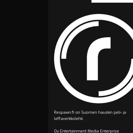
Respawn.fi on Suomen hauskin peli- ja
leffaverkkolehti.
Oy Entertainment Media Enterprise