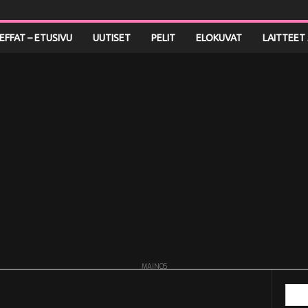
LEFFAT – ETUSIVU
UUTISET
PELIT
ELOKUVAT
LAITTEET 
MAINOS