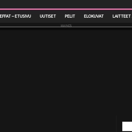
LEFFAT – ETUSIVU
UUTISET
PELIT
ELOKUVAT
LAITTEET 
MAINOS