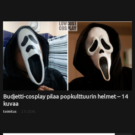
Budjetti-cosplay pilaa popkulttuurin helmet – 14
kuvaa
-
2.11.2016
toimitus