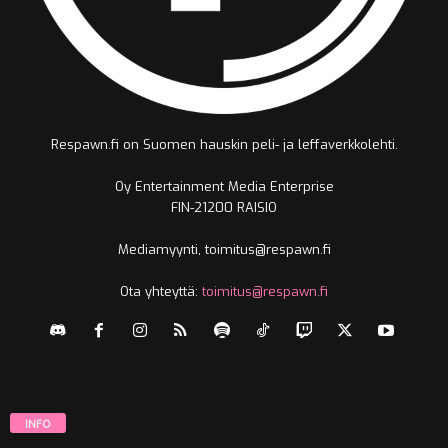
Respawn.fi on Suomen hauskin peli- ja leffaverkkolehti.
Oy Entertainment Media Enterprise
FIN-21200 RAISIO
Mediamyynti, toimitus@respawn.fi
Ota yhteyttä:
toimitus@respawn.fi
INFO