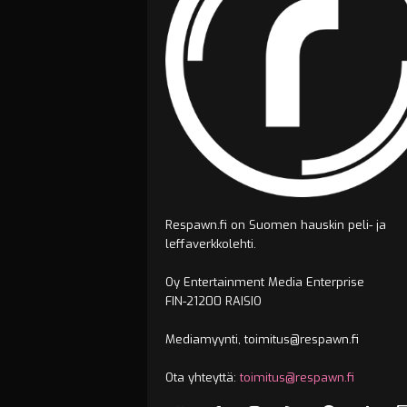
Respawn.fi on Suomen hauskin peli- ja
leffaverkkolehti.
Oy Entertainment Media Enterprise
FIN-21200 RAISIO
Mediamyynti, toimitus@respawn.fi
Ota yhteyttä:
toimitus@respawn.fi