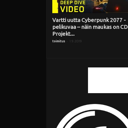
Vartti uutta Cyberpunk 2077 -
pelikuvaa – näin maukas on CD
Projekt...
-
1.9.2019
toimitus