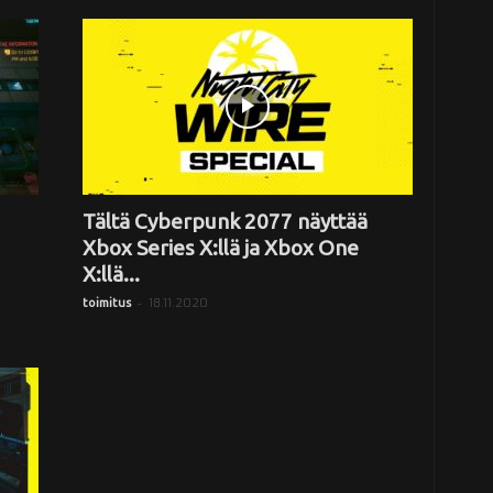
Tältä Cyberpunk 2077 näyttää
Xbox Series X:llä ja Xbox One
X:llä...
-
18.11.2020
toimitus