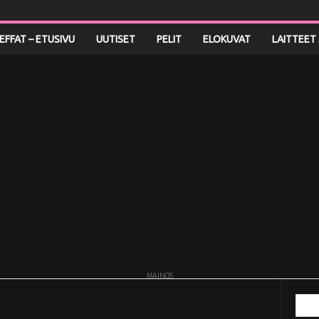
LEFFAT – ETUSIVU
UUTISET
PELIT
ELOKUVAT
LAITTEET 
MAINOS