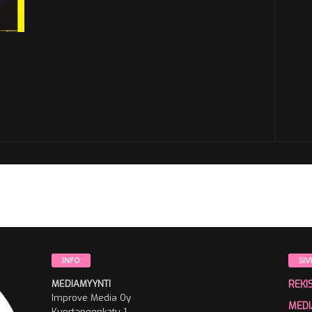
INFO
SIV
MEDIAMYYNTI
REKI
Improve Media Oy
MEDI
Kuortaneenkatu 1