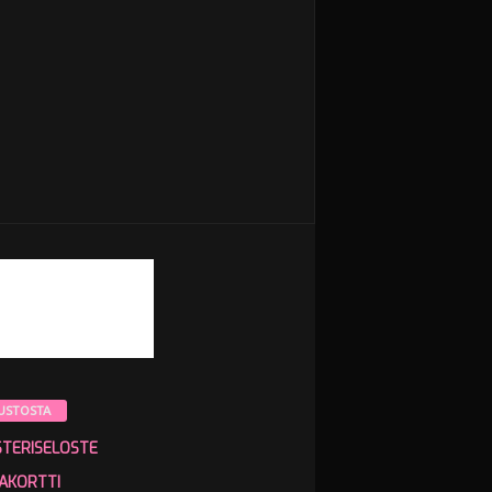
USTOSTA
STERISELOSTE
AKORTTI