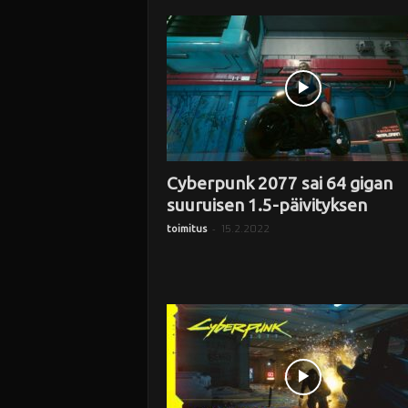
i
Cyberpunk 2077 sai 64 gigan
suuruisen 1.5-päivityksen
-
15.2.2022
toimitus