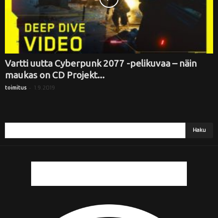
Vartti uutta Cyberpunk 2077 -pelikuvaa – näin
maukas on CD Projekt...
-
1.9.2019
toimitus