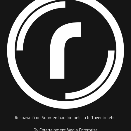
Respawn.fi on Suomen hauskin peli- ja leffaverkkolehti.
Oy Entertainment Media Enterprise