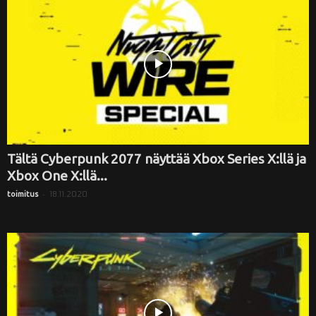
Tältä Cyberpunk 2077 näyttää Xbox Series X:llä ja
Xbox One X:llä...
-
18.11.2020
toimitus