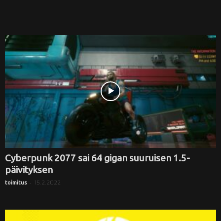
Cyberpunk 2077 sai 64 gigan suuruisen 1.5-
päivityksen
-
15.2.2022
toimitus