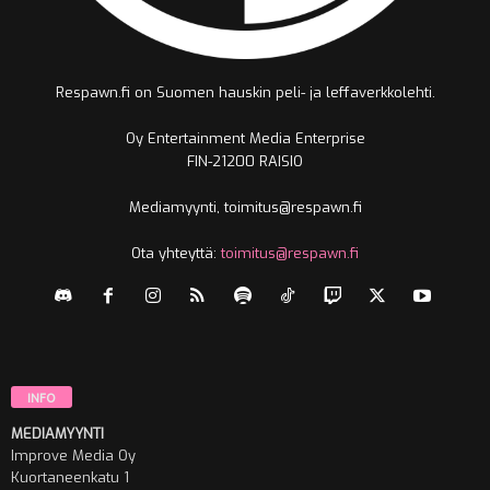
Respawn.fi on Suomen hauskin peli- ja leffaverkkolehti.
Oy Entertainment Media Enterprise
FIN-21200 RAISIO
Mediamyynti, toimitus@respawn.fi
Ota yhteyttä:
toimitus@respawn.fi
INFO
MEDIAMYYNTI
Improve Media Oy
Kuortaneenkatu 1