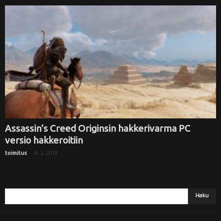
Assassin’s Creed Originsin hakkerivarma PC
versio hakkeroitiin
-
6.2.2018
toimitus