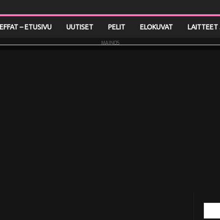
LEFFAT – ETUSIVU
UUTISET
PELIT
ELOKUVAT
LAITTEET 
MAINOS