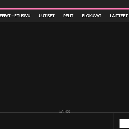
LEFFAT – ETUSIVU
UUTISET
PELIT
ELOKUVAT
LAITTEET 
MAINOS