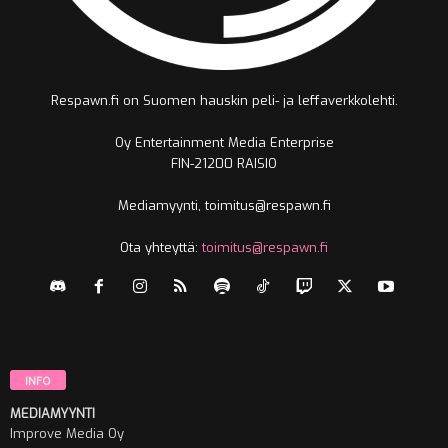
Respawn.fi on Suomen hauskin peli- ja leffaverkkolehti.
Oy Entertainment Media Enterprise
FIN-21200 RAISIO
Mediamyynti, toimitus@respawn.fi
Ota yhteyttä:
toimitus@respawn.fi
INFO
MEDIAMYYNTI
Improve Media Oy