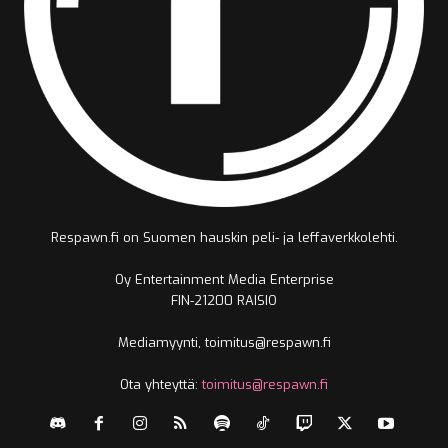
Respawn.fi on Suomen hauskin peli- ja leffaverkkolehti.
Oy Entertainment Media Enterprise
FIN-21200 RAISIO
Mediamyynti, toimitus@respawn.fi
Ota yhteyttä:
toimitus@respawn.fi