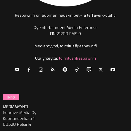
Respawn.fi on Suomen hauskin peli- ja leffaverkkolehti.
Oy Entertainment Media Enterprise
FIN-21200 RAISIO
Mediamyynti, toimitus@respawn.fi
Ota yhteyttä:
toimitus@respawn.fi
INFO
MEDIAMYYNTI
Improve Media Oy
Kuortaneenkatu 1
00520 Helsinki