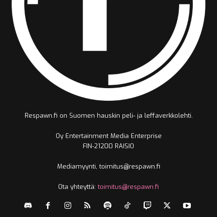
Respawn.fi on Suomen hauskin peli- ja leffaverkkolehti.
Oy Entertainment Media Enterprise
FIN-21200 RAISIO
Mediamyynti, toimitus@respawn.fi
Ota yhteyttä:
toimitus@respawn.fi