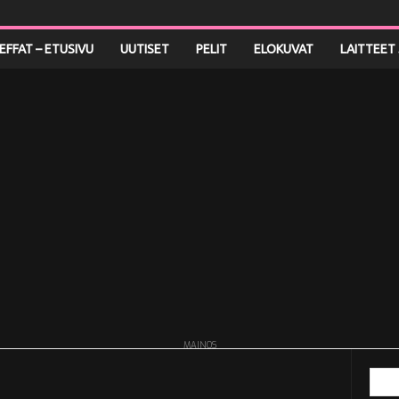
LEFFAT – ETUSIVU
UUTISET
PELIT
ELOKUVAT
LAITTEET 
MAINOS