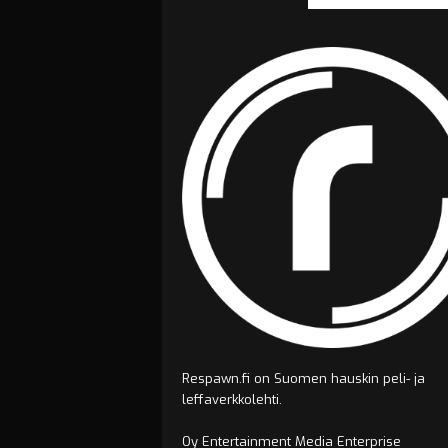
Respawn.fi on Suomen hauskin peli- ja
leffaverkkolehti.
Oy Entertainment Media Enterprise