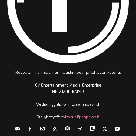
Respawn.fi on Suomen hauskin peli- ja leffaverkkolehti.
Oy Entertainment Media Enterprise
FIN-21200 RAISIO
Mediamyynti, toimitus@respawn.fi
Ota yhteyttä:
toimitus@respawn.fi