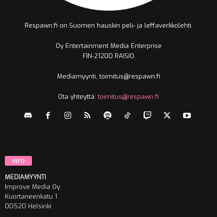
Respawn.fi on Suomen hauskin peli- ja leffaverkkolehti.
Oy Entertainment Media Enterprise
FIN-21200 RAISIO
Mediamyynti, toimitus@respawn.fi
Ota yhteyttä:
toimitus@respawn.fi
INFO
MEDIAMYYNTI
Improve Media Oy
Kuortaneenkatu 1
00520 Helsinki