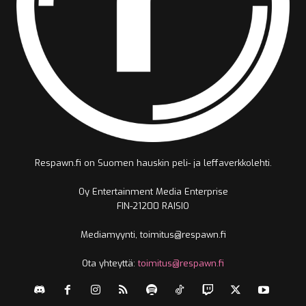
Respawn.fi on Suomen hauskin peli- ja leffaverkkolehti.
Oy Entertainment Media Enterprise
FIN-21200 RAISIO
Mediamyynti, toimitus@respawn.fi
Ota yhteyttä:
toimitus@respawn.fi