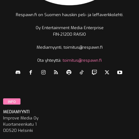
Respawn.fi on Suomen hauskin peli- ja leffaverkkolehti.
Oy Entertainment Media Enterprise
FIN-21200 RAISIO
Mediamyynti, toimitus@respawn.fi
Ota yhteyttä:
toimitus@respawn.fi
INFO
MEDIAMYYNTI
Improve Media Oy
Kuortaneenkatu 1
00520 Helsinki