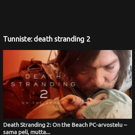
i
Tunniste: death stranding 2
Death Stranding 2: On the Beach PC-arvostelu –
sama peli, mutta...