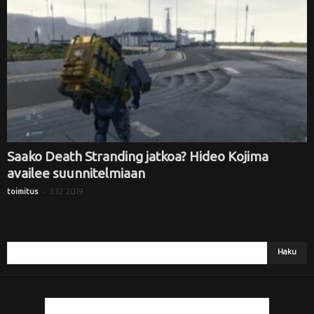
Saako Death Stranding jatkoa? Hideo Kojima
availee suunnitelmiaan
-
3.12.2019
toimitus