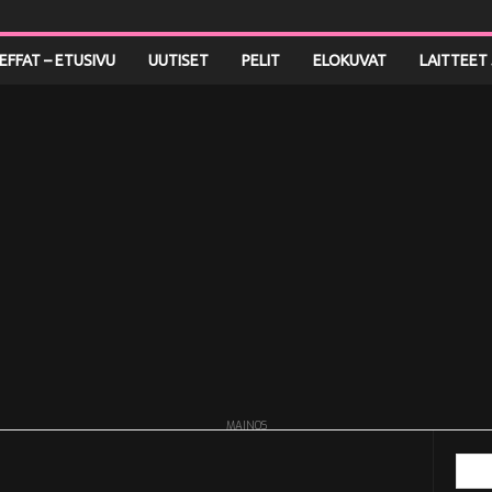
LEFFAT – ETUSIVU
UUTISET
PELIT
ELOKUVAT
LAITTEET 
MAINOS