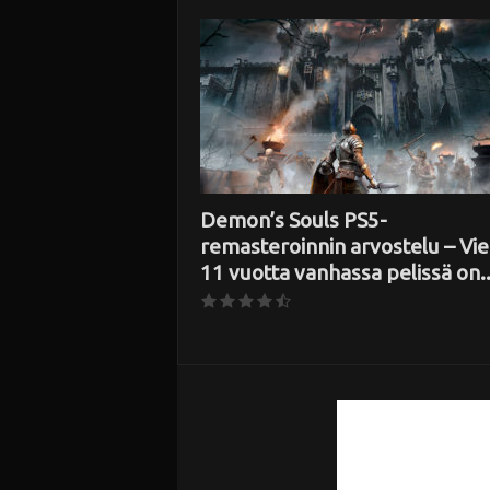
i
Demon’s Souls PS5-
remasteroinnin arvostelu – Vie
11 vuotta vanhassa pelissä on..