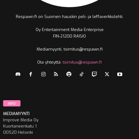
Respawn.fi on Suomen hauskin peli- ja leffaverkkolehti.
Oy Entertainment Media Enterprise
FIN-21200 RAISIO
Mediamyynti, toimitus@respawn.fi
Ota yhteyttä:
toimitus@respawn.fi
INFO
MEDIAMYYNTI
Improve Media Oy
Kuortaneenkatu 1
00520 Helsinki