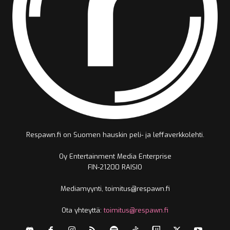
Respawn.fi on Suomen hauskin peli- ja leffaverkkolehti.
Oy Entertainment Media Enterprise
FIN-21200 RAISIO
Mediamyynti, toimitus@respawn.fi
Ota yhteyttä:
toimitus@respawn.fi