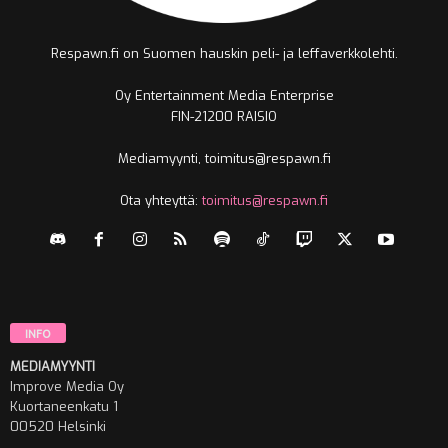
Respawn.fi on Suomen hauskin peli- ja leffaverkkolehti.
Oy Entertainment Media Enterprise
FIN-21200 RAISIO
Mediamyynti, toimitus@respawn.fi
Ota yhteyttä:
toimitus@respawn.fi
INFO
MEDIAMYYNTI
Improve Media Oy
Kuortaneenkatu 1
00520 Helsinki