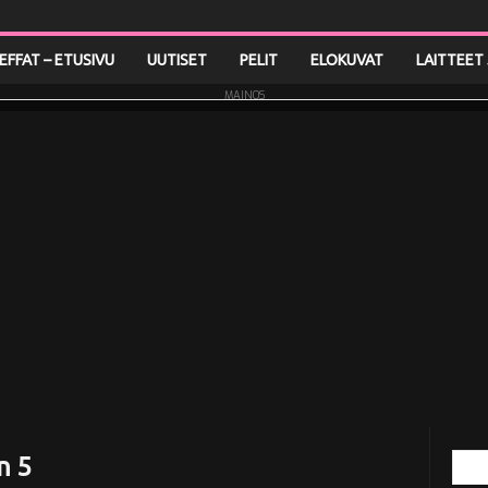
LEFFAT – ETUSIVU
UUTISET
PELIT
ELOKUVAT
LAITTEET 
MAINOS
n 5