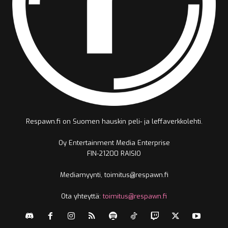
Respawn.fi on Suomen hauskin peli- ja leffaverkkolehti.
Oy Entertainment Media Enterprise
FIN-21200 RAISIO
Mediamyynti, toimitus@respawn.fi
Ota yhteyttä:
toimitus@respawn.fi