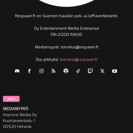
Respawn.fi on Suomen hauskin peli- ja leffaverkkolehti.
Oy Entertainment Media Enterprise
FIN-21200 RAISIO
Mediamyynti, toimitus@respawn.fi
Ota yhteyttä:
toimitus@respawn.fi
INFO
MEDIAMYYNTI
Improve Media Oy
Kuortaneenkatu 1
00520 Helsinki