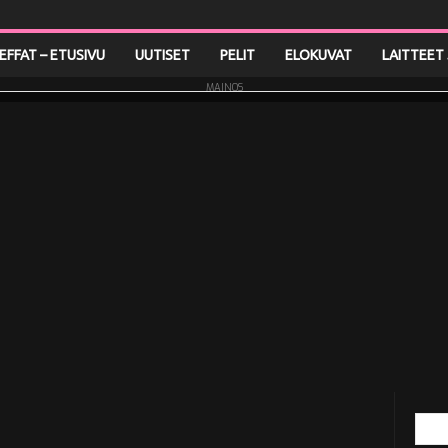
LEFFAT – ETUSIVU
UUTISET
PELIT
ELOKUVAT
LAITTEET 
MAINOS