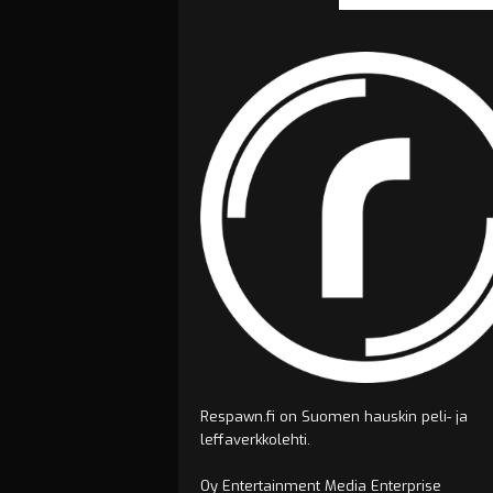
Respawn.fi on Suomen hauskin peli- ja
leffaverkkolehti.
Oy Entertainment Media Enterprise