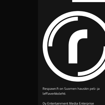
Respawn.fi on Suomen hauskin peli- ja
leffaverkkolehti.
Oy Entertainment Media Enterprise