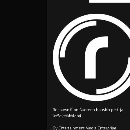
Respawn.fi on Suomen hauskin peli- ja
leffaverkkolehti.
Oy Entertainment Media Enterprise