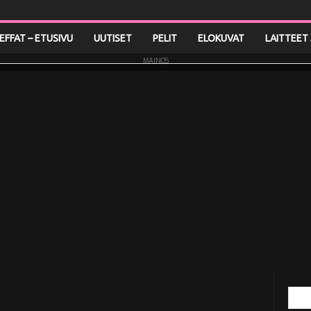
LEFFAT – ETUSIVU
UUTISET
PELIT
ELOKUVAT
LAITTEET 
MAINOS