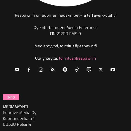
Respawn.fi on Suomen hauskin peli- ja leffaverkkolehti.
Oy Entertainment Media Enterprise
FIN-21200 RAISIO
Mediamyynti, toimitus@respawn.fi
Ota yhteyttä:
toimitus@respawn.fi
INFO
MEDIAMYYNTI
Improve Media Oy
Kuortaneenkatu 1
00520 Helsinki