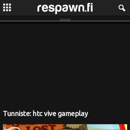
MAINOS
R
e
s
p
a
w
n
.
Tunniste: htc vive gameplay
f