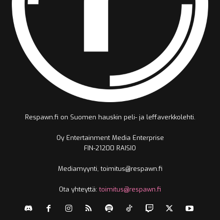
Respawn.fi on Suomen hauskin peli- ja leffaverkkolehti.
Oy Entertainment Media Enterprise
FIN-21200 RAISIO
Mediamyynti, toimitus@respawn.fi
Ota yhteyttä:
toimitus@respawn.fi