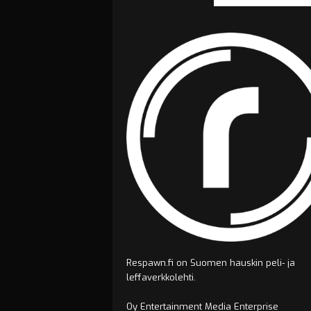
Respawn.fi on Suomen hauskin peli- ja
leffaverkkolehti.
Oy Entertainment Media Enterprise