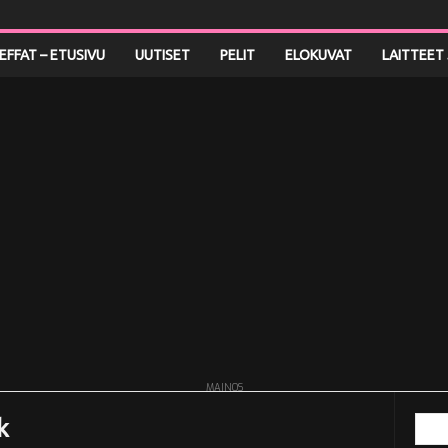
LEFFAT – ETUSIVU
UUTISET
PELIT
ELOKUVAT
LAITTEET 
MAINOS
k