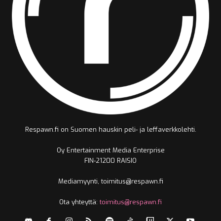
Respawn.fi on Suomen hauskin peli- ja leffaverkkolehti.
Oy Entertainment Media Enterprise
FIN-21200 RAISIO
Mediamyynti, toimitus@respawn.fi
Ota yhteyttä:
toimitus@respawn.fi