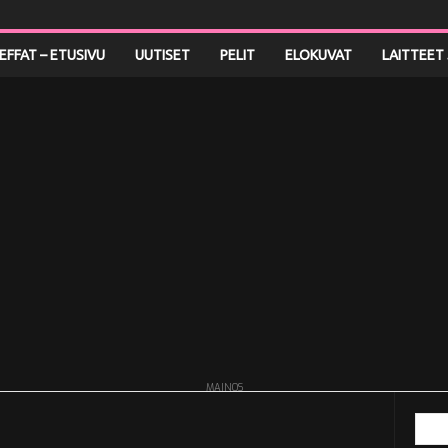
LEFFAT – ETUSIVU
UUTISET
PELIT
ELOKUVAT
LAITTEET 
MAINOS