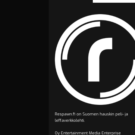
Respawn.fi on Suomen hauskin peli- ja
leffaverkkolehti.
Oy Entertainment Media Enterprise