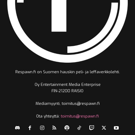
Respawn.fi on Suomen hauskin peli- ja leffaverkkolehti.
Oy Entertainment Media Enterprise
FIN-21200 RAISIO
Mediamyynti, toimitus@respawn.fi
Ota yhteyttä:
toimitus@respawn.fi