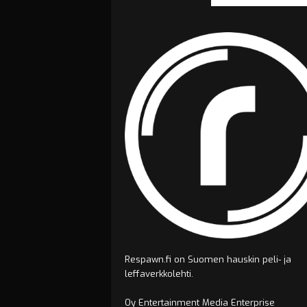
Respawn.fi on Suomen hauskin peli- ja
leffaverkkolehti.
Oy Entertainment Media Enterprise