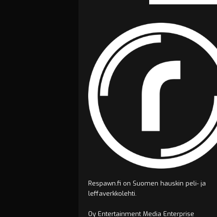
Respawn.fi on Suomen hauskin peli- ja
leffaverkkolehti.
Oy Entertainment Media Enterprise