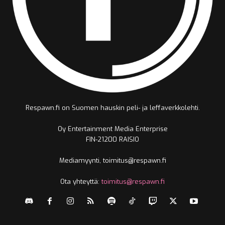
Respawn.fi on Suomen hauskin peli- ja leffaverkkolehti.
Oy Entertainment Media Enterprise
FIN-21200 RAISIO
Mediamyynti, toimitus@respawn.fi
Ota yhteyttä:
toimitus@respawn.fi