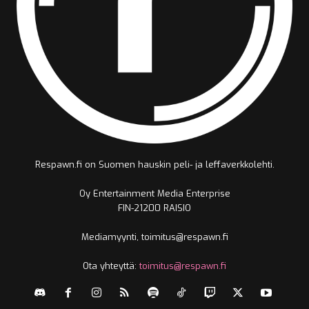
Respawn.fi on Suomen hauskin peli- ja leffaverkkolehti.
Oy Entertainment Media Enterprise
FIN-21200 RAISIO
Mediamyynti, toimitus@respawn.fi
Ota yhteyttä:
toimitus@respawn.fi