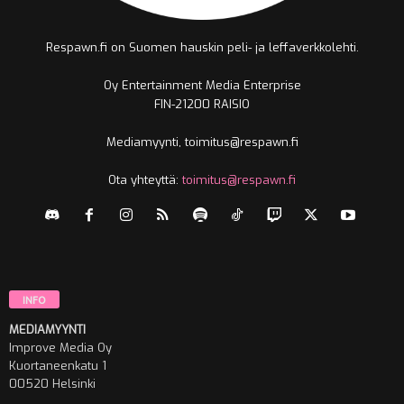
Respawn.fi on Suomen hauskin peli- ja leffaverkkolehti.
Oy Entertainment Media Enterprise
FIN-21200 RAISIO
Mediamyynti, toimitus@respawn.fi
Ota yhteyttä:
toimitus@respawn.fi
INFO
MEDIAMYYNTI
Improve Media Oy
Kuortaneenkatu 1
00520 Helsinki