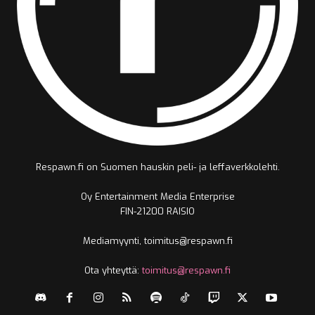
Respawn.fi on Suomen hauskin peli- ja leffaverkkolehti.
Oy Entertainment Media Enterprise
FIN-21200 RAISIO
Mediamyynti, toimitus@respawn.fi
Ota yhteyttä:
toimitus@respawn.fi