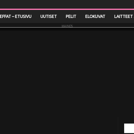
LEFFAT – ETUSIVU
UUTISET
PELIT
ELOKUVAT
LAITTEET 
MAINOS