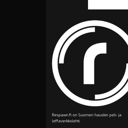
Respawn.fi on Suomen hauskin peli- ja
leffaverkkolehti.