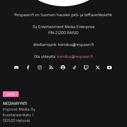
Respawn.fi on Suomen hauskin peli- ja leffaverkkolehti.
Oy Entertainment Media Enterprise
FIN-21200 RAISIO
Mediamyynti, toimitus@respawn.fi
Ota yhteyttä:
toimitus@respawn.fi
INFO
MEDIAMYYNTI
Improve Media Oy
Kuortaneenkatu 1
00520 Helsinki