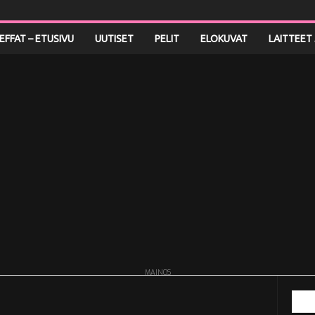
LEFFAT – ETUSIVU
UUTISET
PELIT
ELOKUVAT
LAITTEET 
MAINOS