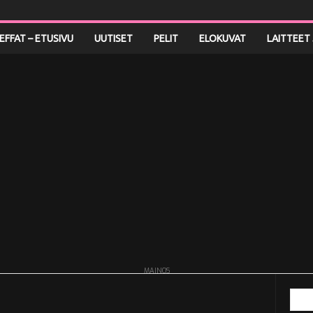
LEFFAT – ETUSIVU
UUTISET
PELIT
ELOKUVAT
LAITTEET 
MAINOS