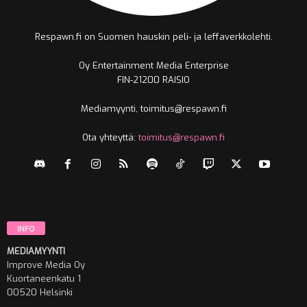
Respawn.fi on Suomen hauskin peli- ja leffaverkkolehti.
Oy Entertainment Media Enterprise
FIN-21200 RAISIO
Mediamyynti, toimitus@respawn.fi
Ota yhteyttä:
toimitus@respawn.fi
INFO
MEDIAMYYNTI
Improve Media Oy
Kuortaneenkatu 1
00520 Helsinki