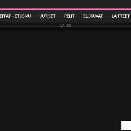
LEFFAT – ETUSIVU
UUTISET
PELIT
ELOKUVAT
LAITTEET 
MAINOS