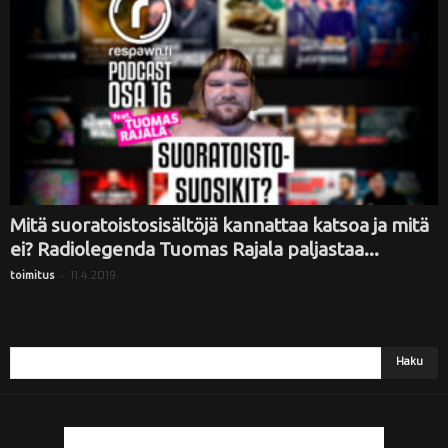
Mitä suoratoistosisältöjä kannattaa katsoa ja mitä
ei? Radiolegenda Tuomas Rajala paljastaa...
-
11.4.2019
toimitus