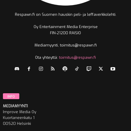
Respawn.fi on Suomen hauskin peli- ja leffaverkkolehti.
Oy Entertainment Media Enterprise
FIN-21200 RAISIO
Mediamyynti, toimitus@respawn.fi
Ota yhteyttä:
toimitus@respawn.fi
INFO
MEDIAMYYNTI
Improve Media Oy
Kuortaneenkatu 1
00520 Helsinki