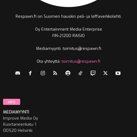
Respawn.fi on Suomen hauskin peli- ja leffaverkkolehti.
Oy Entertainment Media Enterprise
FIN-21200 RAISIO
Mediamyynti, toimitus@respawn.fi
Ota yhteyttä:
toimitus@respawn.fi
INFO
MEDIAMYYNTI
Improve Media Oy
Kuortaneenkatu 1
00520 Helsinki