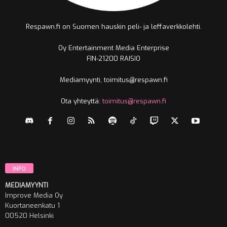
Respawn.fi on Suomen hauskin peli- ja leffaverkkolehti.
Oy Entertainment Media Enterprise
FIN-21200 RAISIO
Mediamyynti, toimitus@respawn.fi
Ota yhteyttä:
toimitus@respawn.fi
INFO
MEDIAMYYNTI
Improve Media Oy
Kuortaneenkatu 1
00520 Helsinki