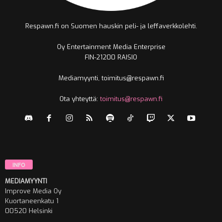
Respawn.fi on Suomen hauskin peli- ja leffaverkkolehti.
Oy Entertainment Media Enterprise
FIN-21200 RAISIO
Mediamyynti, toimitus@respawn.fi
Ota yhteyttä:
toimitus@respawn.fi
INFO
MEDIAMYYNTI
Improve Media Oy
Kuortaneenkatu 1
00520 Helsinki